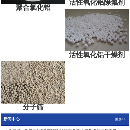
活性氧化铝除氟剂
聚合氯化铝
活性氧化铝干燥剂
分子筛
新闻中心
更多>>