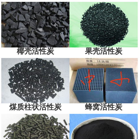
椰壳活性炭
果壳活性炭
煤质柱状活性炭
蜂窝活性炭