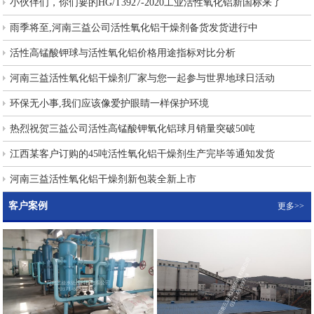
小伙伴们，你们要的HG/T3927-2020工业活性氧化铝新国标来了
雨季将至,河南三益公司活性氧化铝干燥剂备货发货进行中
活性高锰酸钾球与活性氧化铝价格用途指标对比分析
河南三益活性氧化铝干燥剂厂家与您一起参与世界地球日活动
环保无小事,我们应该像爱护眼睛一样保护环境
热烈祝贺三益公司活性高锰酸钾氧化铝球月销量突破50吨
江西某客户订购的45吨活性氧化铝干燥剂生产完毕等通知发货
河南三益活性氧化铝干燥剂新包装全新上市
客户案例
更多>>