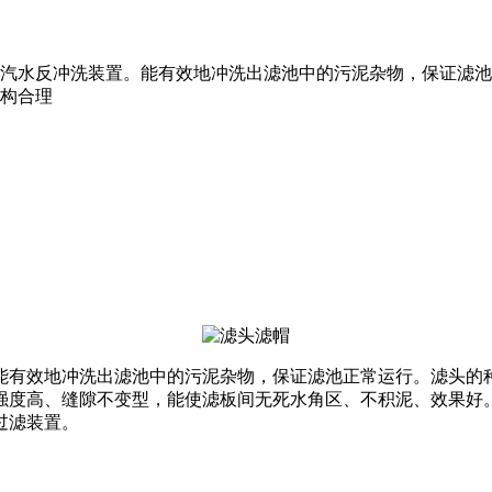
汽水反冲洗装置。能有效地冲洗出滤池中的污泥杂物，保证滤池
结构合理
有效地冲洗出滤池中的污泥杂物，保证滤池正常运行。滤头的
压强度高、缝隙不变型，能使滤板间无死水角区、不积泥、效果好
过滤装置。