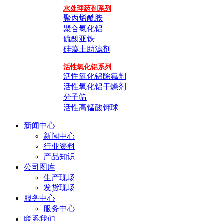
水处理药剂系列
聚丙烯酰胺
聚合氯化铝
硫酸亚铁
硅藻土助滤剂
活性氧化铝系列
活性氧化铝除氟剂
活性氧化铝干燥剂
分子筛
活性高锰酸钾球
新闻中心
新闻中心
行业资料
产品知识
公司图库
生产现场
发货现场
服务中心
服务中心
联系我们