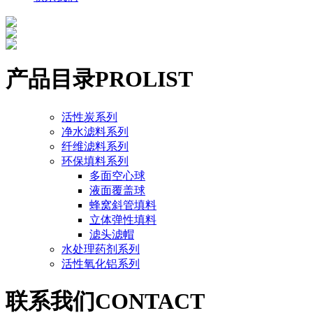
产品目录
PROLIST
活性炭系列
净水滤料系列
纤维滤料系列
环保填料系列
多面空心球
液面覆盖球
蜂窝斜管填料
立体弹性填料
滤头滤帽
水处理药剂系列
活性氧化铝系列
联系我们
CONTACT