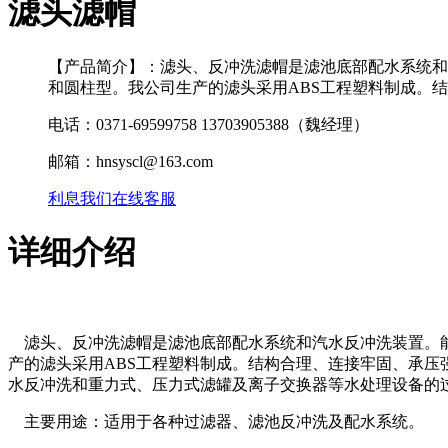
滤头滤帽
【产品简介】：滤头、反冲洗滤帽是滤池底部配水系统和
和圆柱型。我公司生产的滤头采用ABS工程塑料制成。
电话：0371-69599758 13703905388（魏经理）
邮箱：hnsyscl@163.com
利息我们
在线客服
详细介绍
滤头、反冲洗滤帽是滤池底部配水系统和汽水反冲洗装置。能
产的滤头采用ABS工程塑料制成。结构合理、连接牢固、承
水反冲洗和重力式、压力式滤罐及离子交换器等水处理设备的
主要用途：适用于各种过滤器、滤池反冲洗及配水系统。