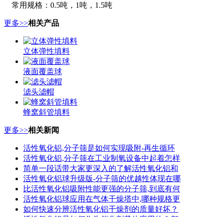
常用规格：0.5吨，1吨，1.5吨
更多>>
相关产品
立体弹性填料
液面覆盖球
滤头滤帽
蜂窝斜管填料
更多>>
相关新闻
活性氧化铝,分子筛是如何实现吸附-再生循环
活性氧化铝,分子筛在工业制氧设备中起着怎样
简单一段话带大家更深入的了解活性氧化铝和
活性氧化铝球升级版-分子筛的优越性体现在哪
比活性氧化铝吸附性能更强的分子筛,到底有何
活性氧化铝球应用在气体干燥塔中,哪种规格更
如何快速分辨活性氧化铝干燥剂的质量好坏？