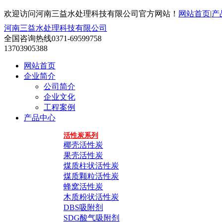
欢迎访问河南三益水处理科技有限公司官方网站！
网站首页
|
产
河南三益水处理科技有限公司
全国咨询热线
0371-69599758
13703905388
网站首页
企业简介
公司简介
企业文化
工程案例
产品中心
活性炭系列
椰壳活性炭
果壳活性炭
煤质柱状活性炭
煤质颗粒活性炭
蜂窝活性炭
木质粉状活性炭
DBS吸附剂
SDG酸气吸附剂