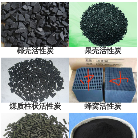
椰壳活性炭
果壳活性炭
煤质柱状活性炭
蜂窝活性炭