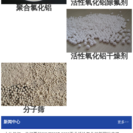
活性氧化铝除氟剂
聚合氯化铝
活性氧化铝干燥剂
分子筛
新闻中心
更多>>