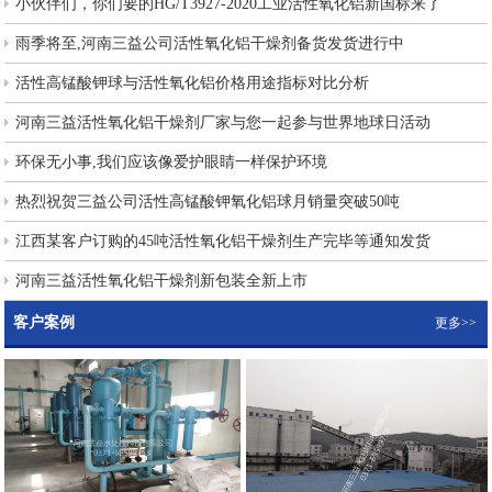
小伙伴们，你们要的HG/T3927-2020工业活性氧化铝新国标来了
雨季将至,河南三益公司活性氧化铝干燥剂备货发货进行中
活性高锰酸钾球与活性氧化铝价格用途指标对比分析
河南三益活性氧化铝干燥剂厂家与您一起参与世界地球日活动
环保无小事,我们应该像爱护眼睛一样保护环境
热烈祝贺三益公司活性高锰酸钾氧化铝球月销量突破50吨
江西某客户订购的45吨活性氧化铝干燥剂生产完毕等通知发货
河南三益活性氧化铝干燥剂新包装全新上市
客户案例
更多>>