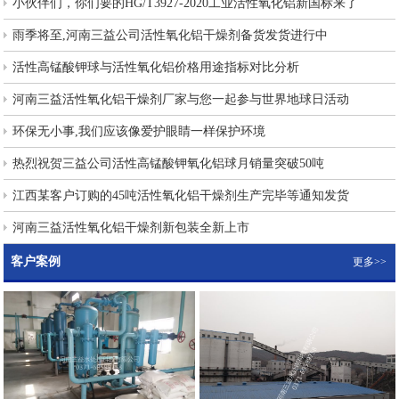
小伙伴们，你们要的HG/T3927-2020工业活性氧化铝新国标来了
雨季将至,河南三益公司活性氧化铝干燥剂备货发货进行中
活性高锰酸钾球与活性氧化铝价格用途指标对比分析
河南三益活性氧化铝干燥剂厂家与您一起参与世界地球日活动
环保无小事,我们应该像爱护眼睛一样保护环境
热烈祝贺三益公司活性高锰酸钾氧化铝球月销量突破50吨
江西某客户订购的45吨活性氧化铝干燥剂生产完毕等通知发货
河南三益活性氧化铝干燥剂新包装全新上市
客户案例
更多>>