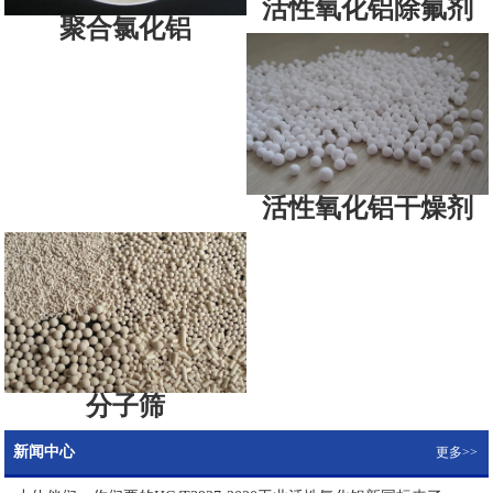
活性氧化铝除氟剂
聚合氯化铝
活性氧化铝干燥剂
分子筛
新闻中心
更多>>