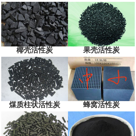
椰壳活性炭
果壳活性炭
煤质柱状活性炭
蜂窝活性炭