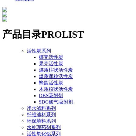
产品目录
PROLIST
活性炭系列
椰壳活性炭
果壳活性炭
煤质柱状活性炭
煤质颗粒活性炭
蜂窝活性炭
木质粉状活性炭
DBS吸附剂
SDG酸气吸附剂
净水滤料系列
纤维滤料系列
环保填料系列
水处理药剂系列
活性氧化铝系列