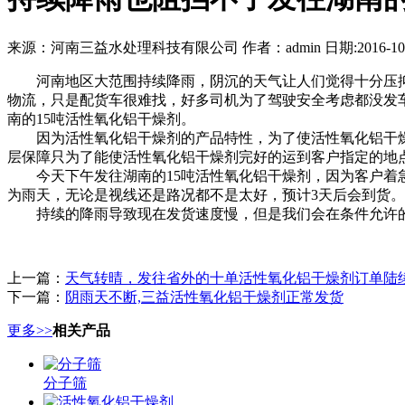
来源：河南三益水处理科技有限公司 作者：admin 日期:2016-10-
河南地区大范围持续降雨，阴沉的天气让人们觉得十分压抑
物流，只是配货车很难找，好多司机为了驾驶安全考虑都没发
南的15吨活性氧化铝干燥剂。
因为活性氧化铝干燥剂的产品特性，为了使活性氧化铝干燥
层保障只为了能使活性氧化铝干燥剂完好的运到客户指定的地
今天下午发往湖南的15吨活性氧化铝干燥剂，因为客户着急
为雨天，无论是视线还是路况都不是太好，预计3天后会到货。
持续的降雨导致现在发货速度慢，但是我们会在条件允许的情况下
上一篇：
天气转晴，发往省外的十单活性氧化铝干燥剂订单陆
下一篇：
阴雨天不断,三益活性氧化铝干燥剂正常发货
更多>>
相关产品
分子筛