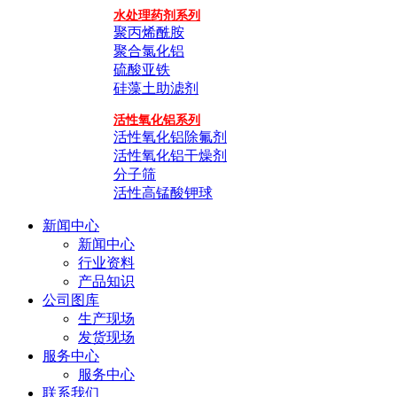
水处理药剂系列
聚丙烯酰胺
聚合氯化铝
硫酸亚铁
硅藻土助滤剂
活性氧化铝系列
活性氧化铝除氟剂
活性氧化铝干燥剂
分子筛
活性高锰酸钾球
新闻中心
新闻中心
行业资料
产品知识
公司图库
生产现场
发货现场
服务中心
服务中心
联系我们