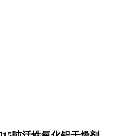
15吨活性氧化铝干燥剂