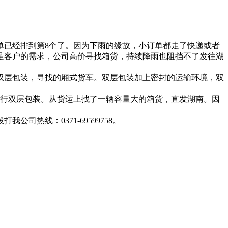
订单已经排到第8个了。因为下雨的缘故，小订单都走了快递或者
足客户的需求，公司高价寻找箱货，持续降雨也阻挡不了发往湖
层包装，寻找的厢式货车。双层包装加上密封的运输环境，双
进行双层包装。从货运上找了一辆容量大的箱货，直发湖南。因
线：0371-69599758。