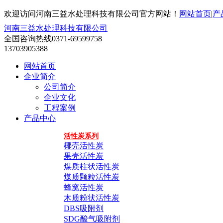
欢迎访问河南三益水处理科技有限公司官方网站！
网站首页
|
产
河南三益水处理科技有限公司
全国咨询热线
0371-69599758
13703905388
网站首页
企业简介
公司简介
企业文化
工程案例
产品中心
活性炭系列
椰壳活性炭
果壳活性炭
煤质柱状活性炭
煤质颗粒活性炭
蜂窝活性炭
木质粉状活性炭
DBS吸附剂
SDG酸气吸附剂