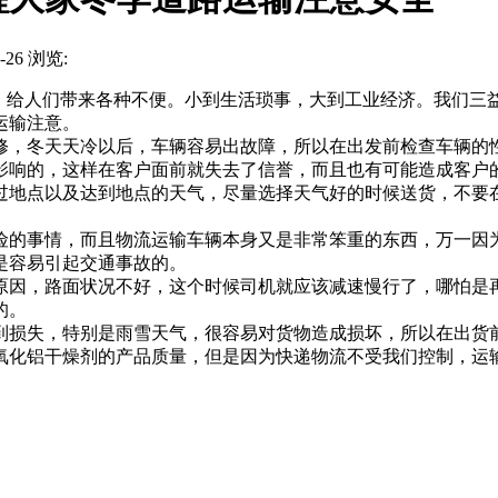
26 浏览:
给人们带来各种不便。小到生活琐事，大到工业经济。我们三
运输注意。
，冬天天冷以后，车辆容易出故障，所以在出发前检查车辆的性
影响的，这样在客户面前就失去了信誉，而且也有可能造成客户
地点以及达到地点的天气，尽量选择天气好的时候送货，不要在
的事情，而且物流运输车辆本身又是非常笨重的东西，万一因为
是容易引起交通事故的。
因，路面状况不好，这个时候司机就应该减速慢行了，哪怕是再
的。
损失，特别是雨雪天气，很容易对货物造成损坏，所以在出货前
化铝干燥剂的产品质量，但是因为快递物流不受我们控制，运输