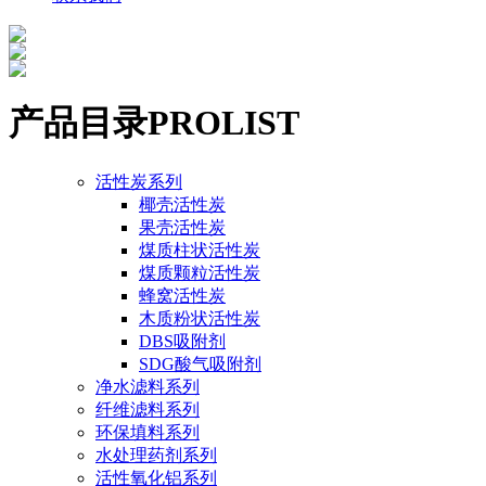
产品目录
PROLIST
活性炭系列
椰壳活性炭
果壳活性炭
煤质柱状活性炭
煤质颗粒活性炭
蜂窝活性炭
木质粉状活性炭
DBS吸附剂
SDG酸气吸附剂
净水滤料系列
纤维滤料系列
环保填料系列
水处理药剂系列
活性氧化铝系列