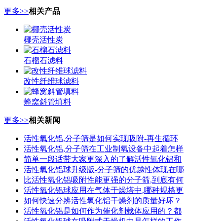
更多>>
相关产品
椰壳活性炭
石榴石滤料
改性纤维球滤料
蜂窝斜管填料
更多>>
相关新闻
活性氧化铝,分子筛是如何实现吸附-再生循环
活性氧化铝,分子筛在工业制氧设备中起着怎样
简单一段话带大家更深入的了解活性氧化铝和
活性氧化铝球升级版-分子筛的优越性体现在哪
比活性氧化铝吸附性能更强的分子筛,到底有何
活性氧化铝球应用在气体干燥塔中,哪种规格更
如何快速分辨活性氧化铝干燥剂的质量好坏？
活性氧化铝是如何作为催化剂载体应用的？都