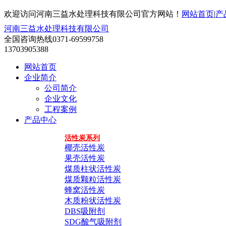
欢迎访问河南三益水处理科技有限公司官方网站！
网站首页
|
产
河南三益水处理科技有限公司
全国咨询热线
0371-69599758
13703905388
网站首页
企业简介
公司简介
企业文化
工程案例
产品中心
活性炭系列
椰壳活性炭
果壳活性炭
煤质柱状活性炭
煤质颗粒活性炭
蜂窝活性炭
木质粉状活性炭
DBS吸附剂
SDG酸气吸附剂