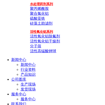
水处理药剂系列
聚丙烯酰胺
聚合氯化铝
硫酸亚铁
硅藻土助滤剂
活性氧化铝系列
活性氧化铝除氟剂
活性氧化铝干燥剂
分子筛
活性高锰酸钾球
新闻中心
新闻中心
行业资料
产品知识
公司图库
生产现场
发货现场
服务中心
服务中心
联系我们