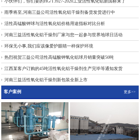
小伙伴们，你们要的HG/T3927-2020工业活性氧化铝新国标来了
雨季将至,河南三益公司活性氧化铝干燥剂备货发货进行中
活性高锰酸钾球与活性氧化铝价格用途指标对比分析
河南三益活性氧化铝干燥剂厂家与您一起参与世界地球日活动
环保无小事,我们应该像爱护眼睛一样保护环境
热烈祝贺三益公司活性高锰酸钾氧化铝球月销量突破50吨
江西某客户订购的45吨活性氧化铝干燥剂生产完毕等通知发货
河南三益活性氧化铝干燥剂新包装全新上市
客户案例
更多>>