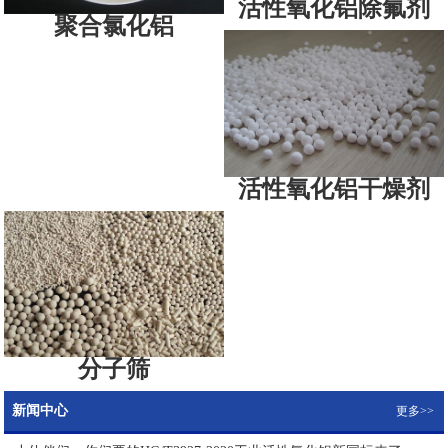
活性氧化铝除氟剂
聚合氯化铝
活性氧化铝干燥剂
分子筛
新闻中心
更多>>