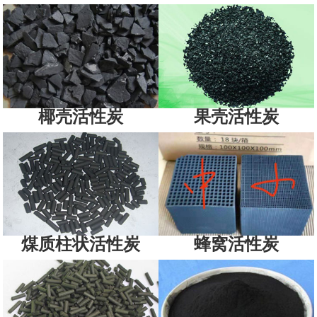
椰壳活性炭
果壳活性炭
煤质柱状活性炭
蜂窝活性炭