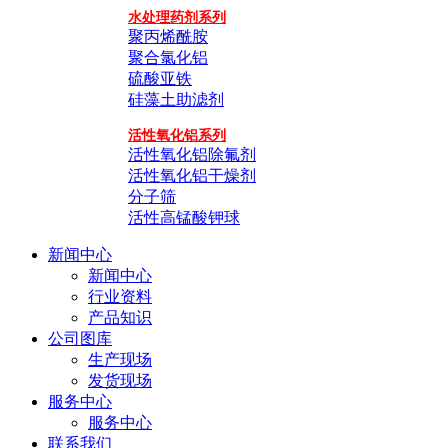
水处理药剂系列
聚丙烯酰胺
聚合氯化铝
硫酸亚铁
硅藻土助滤剂
活性氧化铝系列
活性氧化铝除氟剂
活性氧化铝干燥剂
分子筛
活性高锰酸钾球
新闻中心
新闻中心
行业资料
产品知识
公司图库
生产现场
发货现场
服务中心
服务中心
联系我们