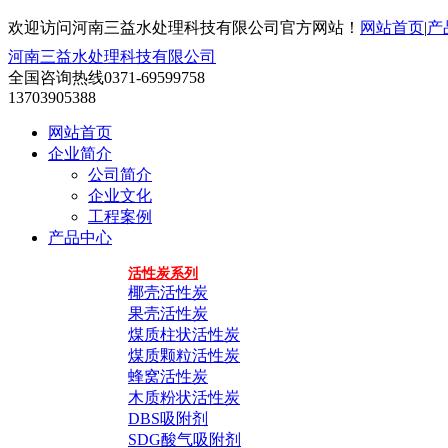
欢迎访问河南三益水处理科技有限公司官方网站！
网站首页
|
产
河南三益水处理科技有限公司
全国咨询热线
0371-69599758
13703905388
网站首页
企业简介
公司简介
企业文化
工程案例
产品中心
活性炭系列
椰壳活性炭
果壳活性炭
煤质柱状活性炭
煤质颗粒活性炭
蜂窝活性炭
木质粉状活性炭
DBS吸附剂
SDG酸气吸附剂