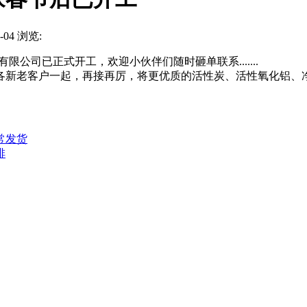
04 浏览:
司已正式开工，欢迎小伙伴们随时砸单联系.......
老客户一起，再接再厉，将更优质的活性炭、活性氧化铝、净水
常发货
排