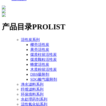
产品目录
PROLIST
活性炭系列
椰壳活性炭
果壳活性炭
煤质柱状活性炭
煤质颗粒活性炭
蜂窝活性炭
木质粉状活性炭
DBS吸附剂
SDG酸气吸附剂
净水滤料系列
纤维滤料系列
环保填料系列
水处理药剂系列
活性氧化铝系列