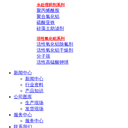
水处理药剂系列
聚丙烯酰胺
聚合氯化铝
硫酸亚铁
硅藻土助滤剂
活性氧化铝系列
活性氧化铝除氟剂
活性氧化铝干燥剂
分子筛
活性高锰酸钾球
新闻中心
新闻中心
行业资料
产品知识
公司图库
生产现场
发货现场
服务中心
服务中心
联系我们