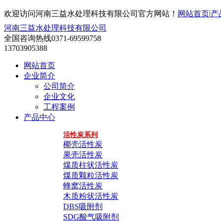
欢迎访问河南三益水处理科技有限公司官方网站！
网站首页
|
产
河南三益水处理科技有限公司
全国咨询热线
0371-69599758
13703905388
网站首页
企业简介
公司简介
企业文化
工程案例
产品中心
活性炭系列
椰壳活性炭
果壳活性炭
煤质柱状活性炭
煤质颗粒活性炭
蜂窝活性炭
木质粉状活性炭
DBS吸附剂
SDG酸气吸附剂