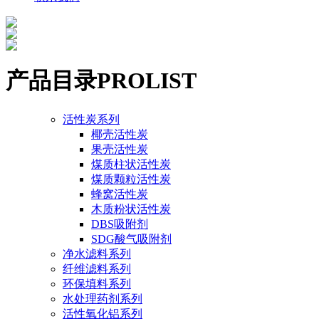
产品目录
PROLIST
活性炭系列
椰壳活性炭
果壳活性炭
煤质柱状活性炭
煤质颗粒活性炭
蜂窝活性炭
木质粉状活性炭
DBS吸附剂
SDG酸气吸附剂
净水滤料系列
纤维滤料系列
环保填料系列
水处理药剂系列
活性氧化铝系列