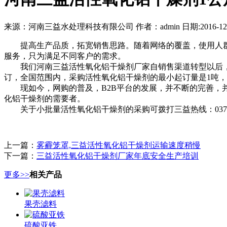
来源：河南三益水处理科技有限公司 作者：admin 日期:2016-12-
提高生产品质，拓宽销售思路。随着网络的覆盖，使用人
服务，只为满足不同客户的需求。
我们河南三益活性氧化铝干燥剂厂家自销售渠道转型以后，不
订，全国范围内，采购活性氧化铝干燥剂的最小起订量是1吨
现如今，网购的普及，B2B平台的发展，并不断的完善，并
化铝干燥剂的需要者。
关于小批量活性氧化铝干燥剂的采购可拨打三益热线：0371-69
上一篇：
雾霾笼罩,三益活性氧化铝干燥剂运输速度稍慢
下一篇：
三益活性氧化铝干燥剂厂家年底安全生产培训
更多>>
相关产品
果壳滤料
硫酸亚铁