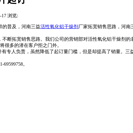
17 浏览:
群的普及，河南三益
活性氧化铝干燥剂
厂家拓宽销售思路，河南
断拓宽销售思路。我们公司的营销部对活性氧化铝干燥剂的老
，将很多的潜在客户拒之门外。
有专人负责，虽然降低了起订量门槛，但是却提高了销量。三
599758。