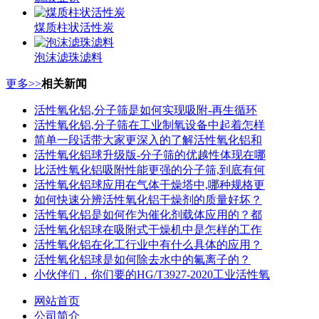
煤质柱状活性炭
泡沫滤珠滤料
更多>>
相关新闻
活性氧化铝,分子筛是如何实现吸附-再生循环
活性氧化铝,分子筛在工业制氧设备中起着怎样
简单一段话带大家更深入的了解活性氧化铝和
活性氧化铝球升级版-分子筛的优越性体现在哪
比活性氧化铝吸附性能更强的分子筛,到底有何
活性氧化铝球应用在气体干燥塔中,哪种规格更
如何快速分辨活性氧化铝干燥剂的质量好坏？
活性氧化铝是如何作为催化剂载体应用的？都
活性氧化铝球在吸附式干燥机中是怎样的工作
活性氧化铝在化工行业中有什么具体的应用？
活性氧化铝球是如何除去水中的氟离子的？
小伙伴们，你们要的HG/T3927-2020工业活性氧
网站首页
公司简介