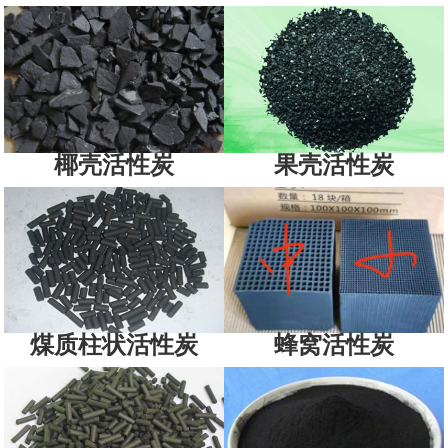
椰壳活性炭
果壳活性炭
煤质柱状活性炭
蜂窝活性炭