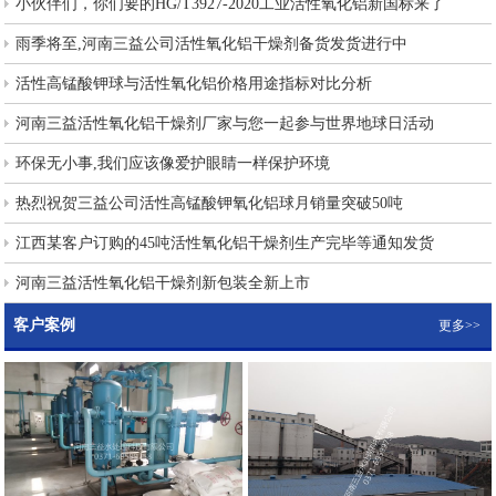
小伙伴们，你们要的HG/T3927-2020工业活性氧化铝新国标来了
雨季将至,河南三益公司活性氧化铝干燥剂备货发货进行中
活性高锰酸钾球与活性氧化铝价格用途指标对比分析
河南三益活性氧化铝干燥剂厂家与您一起参与世界地球日活动
环保无小事,我们应该像爱护眼睛一样保护环境
热烈祝贺三益公司活性高锰酸钾氧化铝球月销量突破50吨
江西某客户订购的45吨活性氧化铝干燥剂生产完毕等通知发货
河南三益活性氧化铝干燥剂新包装全新上市
客户案例
更多>>