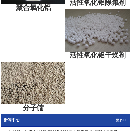
活性氧化铝除氟剂
聚合氯化铝
活性氧化铝干燥剂
分子筛
新闻中心
更多>>