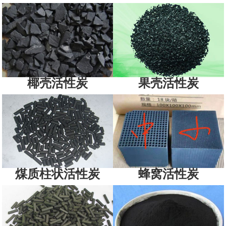
椰壳活性炭
果壳活性炭
煤质柱状活性炭
蜂窝活性炭