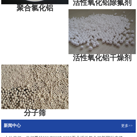
活性氧化铝除氟剂
聚合氯化铝
活性氧化铝干燥剂
分子筛
新闻中心
更多>>