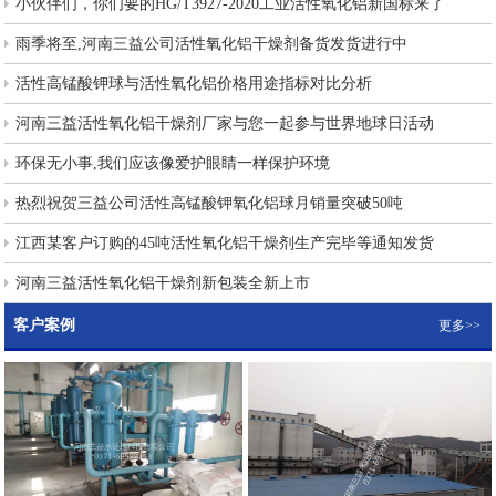
小伙伴们，你们要的HG/T3927-2020工业活性氧化铝新国标来了
雨季将至,河南三益公司活性氧化铝干燥剂备货发货进行中
活性高锰酸钾球与活性氧化铝价格用途指标对比分析
河南三益活性氧化铝干燥剂厂家与您一起参与世界地球日活动
环保无小事,我们应该像爱护眼睛一样保护环境
热烈祝贺三益公司活性高锰酸钾氧化铝球月销量突破50吨
江西某客户订购的45吨活性氧化铝干燥剂生产完毕等通知发货
河南三益活性氧化铝干燥剂新包装全新上市
客户案例
更多>>