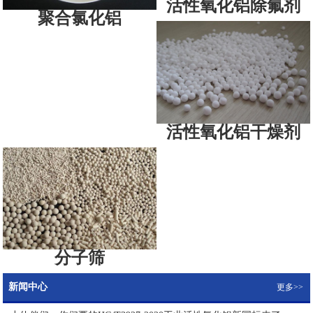
活性氧化铝除氟剂
聚合氯化铝
活性氧化铝干燥剂
分子筛
新闻中心
更多>>