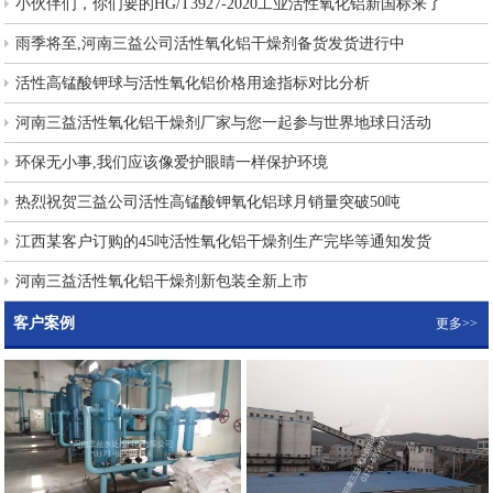
小伙伴们，你们要的HG/T3927-2020工业活性氧化铝新国标来了
雨季将至,河南三益公司活性氧化铝干燥剂备货发货进行中
活性高锰酸钾球与活性氧化铝价格用途指标对比分析
河南三益活性氧化铝干燥剂厂家与您一起参与世界地球日活动
环保无小事,我们应该像爱护眼睛一样保护环境
热烈祝贺三益公司活性高锰酸钾氧化铝球月销量突破50吨
江西某客户订购的45吨活性氧化铝干燥剂生产完毕等通知发货
河南三益活性氧化铝干燥剂新包装全新上市
客户案例
更多>>