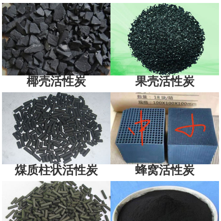
椰壳活性炭
果壳活性炭
煤质柱状活性炭
蜂窝活性炭