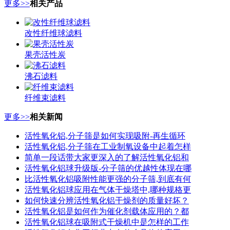
更多>>
相关产品
改性纤维球滤料
果壳活性炭
沸石滤料
纤维束滤料
更多>>
相关新闻
活性氧化铝,分子筛是如何实现吸附-再生循环
活性氧化铝,分子筛在工业制氧设备中起着怎样
简单一段话带大家更深入的了解活性氧化铝和
活性氧化铝球升级版-分子筛的优越性体现在哪
比活性氧化铝吸附性能更强的分子筛,到底有何
活性氧化铝球应用在气体干燥塔中,哪种规格更
如何快速分辨活性氧化铝干燥剂的质量好坏？
活性氧化铝是如何作为催化剂载体应用的？都
活性氧化铝球在吸附式干燥机中是怎样的工作