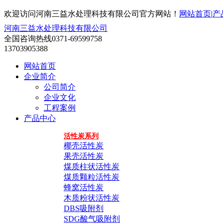
欢迎访问河南三益水处理科技有限公司官方网站！
网站首页
|
产
河南三益水处理科技有限公司
全国咨询热线
0371-69599758
13703905388
网站首页
企业简介
公司简介
企业文化
工程案例
产品中心
活性炭系列
椰壳活性炭
果壳活性炭
煤质柱状活性炭
煤质颗粒活性炭
蜂窝活性炭
木质粉状活性炭
DBS吸附剂
SDG酸气吸附剂