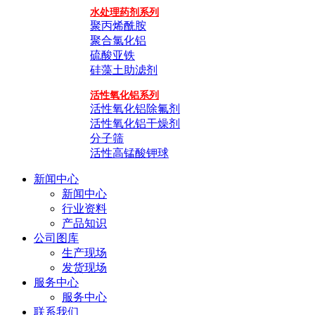
水处理药剂系列
聚丙烯酰胺
聚合氯化铝
硫酸亚铁
硅藻土助滤剂
活性氧化铝系列
活性氧化铝除氟剂
活性氧化铝干燥剂
分子筛
活性高锰酸钾球
新闻中心
新闻中心
行业资料
产品知识
公司图库
生产现场
发货现场
服务中心
服务中心
联系我们