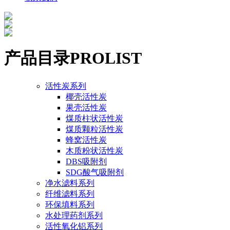
产品目录
PROLIST
活性炭系列
椰壳活性炭
果壳活性炭
煤质柱状活性炭
煤质颗粒活性炭
蜂窝活性炭
木质粉状活性炭
DBS吸附剂
SDG酸气吸附剂
净水滤料系列
纤维滤料系列
环保填料系列
水处理药剂系列
活性氧化铝系列