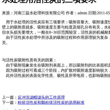
来源：河南三益水处理科技有限公司 作者：admin 日期:2011-05-
用于水处理的活性炭应有三项要求：吸附容量大、吸附速度快
壁上的吸附质就多。吸附速度主要与粒度及细孔分布有关，水处
但水头损失要增大，一般在8~30目范围较宜，活性炭的机械
由于活性炭水处理中所涉及的吸附过程和作用原理较为复杂，
关。
与活性炭吸附性质有关的因素：
由于吸附现象发生在吸附剂表面上，所以吸附剂的比表面积
因为吸附过程可看成三个阶段，内扩散对吸附速度影响较大
此外活性炭的表面化学性质、极性及所带电荷，也影响吸附
上一篇：
反冲洗滤帽滤头的工作原理
下一篇：
粉状活性炭和颗粒状活性炭的选用标准