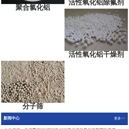
活性氧化铝除氟剂
聚合氯化铝
活性氧化铝干燥剂
分子筛
新闻中心
更多>>