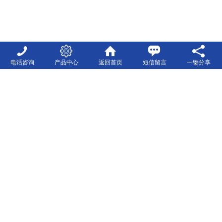
电话咨询
产品中心
返回首页
短信留言
一键分享