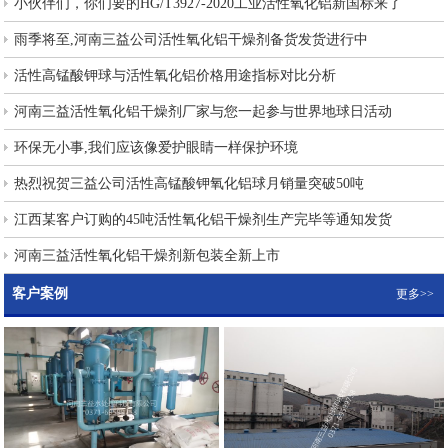
小伙伴们，你们要的HG/T3927-2020工业活性氧化铝新国标来了
雨季将至,河南三益公司活性氧化铝干燥剂备货发货进行中
活性高锰酸钾球与活性氧化铝价格用途指标对比分析
河南三益活性氧化铝干燥剂厂家与您一起参与世界地球日活动
环保无小事,我们应该像爱护眼睛一样保护环境
热烈祝贺三益公司活性高锰酸钾氧化铝球月销量突破50吨
江西某客户订购的45吨活性氧化铝干燥剂生产完毕等通知发货
河南三益活性氧化铝干燥剂新包装全新上市
客户案例
更多>>