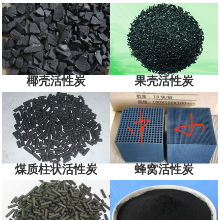
椰壳活性炭
果壳活性炭
煤质柱状活性炭
蜂窝活性炭