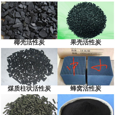
椰壳活性炭
果壳活性炭
煤质柱状活性炭
蜂窝活性炭