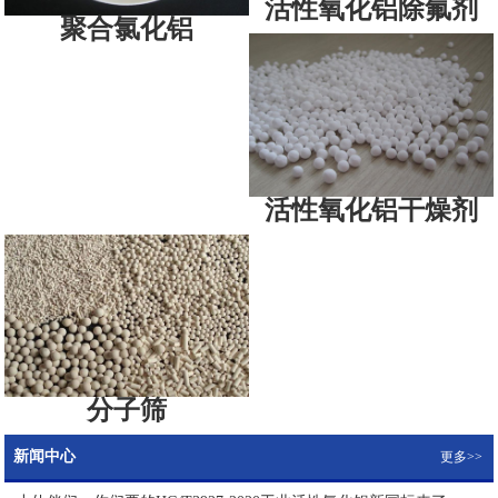
活性氧化铝除氟剂
聚合氯化铝
活性氧化铝干燥剂
分子筛
新闻中心
更多>>