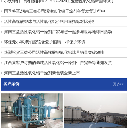
小伙伴们，你们要的HG/T3927-2020工业活性氧化铝新国标来了
雨季将至,河南三益公司活性氧化铝干燥剂备货发货进行中
活性高锰酸钾球与活性氧化铝价格用途指标对比分析
河南三益活性氧化铝干燥剂厂家与您一起参与世界地球日活动
环保无小事,我们应该像爱护眼睛一样保护环境
热烈祝贺三益公司活性高锰酸钾氧化铝球月销量突破50吨
江西某客户订购的45吨活性氧化铝干燥剂生产完毕等通知发货
河南三益活性氧化铝干燥剂新包装全新上市
客户案例
更多>>