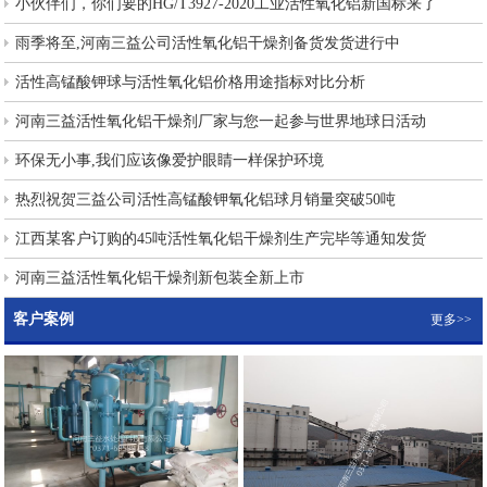
小伙伴们，你们要的HG/T3927-2020工业活性氧化铝新国标来了
雨季将至,河南三益公司活性氧化铝干燥剂备货发货进行中
活性高锰酸钾球与活性氧化铝价格用途指标对比分析
河南三益活性氧化铝干燥剂厂家与您一起参与世界地球日活动
环保无小事,我们应该像爱护眼睛一样保护环境
热烈祝贺三益公司活性高锰酸钾氧化铝球月销量突破50吨
江西某客户订购的45吨活性氧化铝干燥剂生产完毕等通知发货
河南三益活性氧化铝干燥剂新包装全新上市
客户案例
更多>>