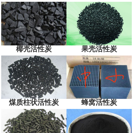
椰壳活性炭
果壳活性炭
煤质柱状活性炭
蜂窝活性炭