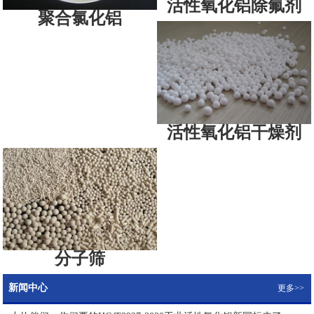
活性氧化铝除氟剂
聚合氯化铝
活性氧化铝干燥剂
分子筛
新闻中心
更多>>