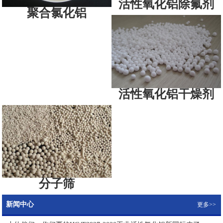
活性氧化铝除氟剂
聚合氯化铝
活性氧化铝干燥剂
分子筛
新闻中心
更多>>