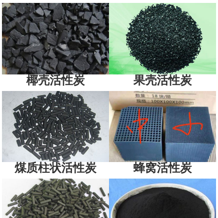
椰壳活性炭
果壳活性炭
煤质柱状活性炭
蜂窝活性炭