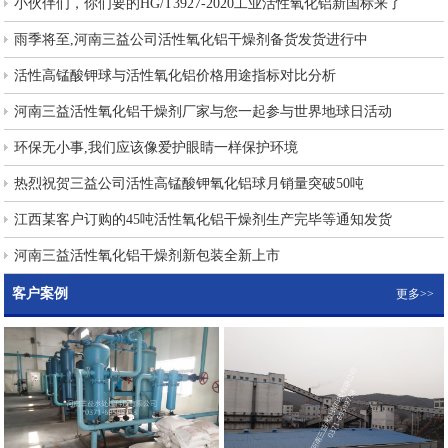
小伙伴们，你们要的HG/T3927-2020工业活性氧化铝新国标来了
雨季将至,河南三益公司活性氧化铝干燥剂备货发货进行中
活性高锰酸钾球与活性氧化铝价格用途指标对比分析
河南三益活性氧化铝干燥剂厂家与您一起参与世界地球日活动
环保无小事,我们应该像爱护眼睛一样保护环境
热烈祝贺三益公司活性高锰酸钾氧化铝球月销量突破50吨
江西某客户订购的45吨活性氧化铝干燥剂生产完毕等通知发货
河南三益活性氧化铝干燥剂新包装全新上市
客户案例
更多>>