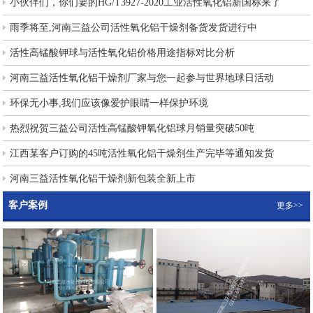
小伙伴们，你们要的HG/T3927-2020工业活性氧化铝新国标来了
雨季将至,河南三益公司活性氧化铝干燥剂备货发货进行中
活性高锰酸钾球与活性氧化铝价格用途指标对比分析
河南三益活性氧化铝干燥剂厂家与您一起参与世界地球日活动
环保无小事,我们应该像爱护眼睛一样保护环境
热烈祝贺三益公司活性高锰酸钾氧化铝球月销量突破50吨
江西某客户订购的45吨活性氧化铝干燥剂生产完毕等通知发货
河南三益活性氧化铝干燥剂新包装全新上市
客户案例
更多>>