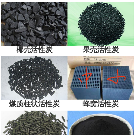
椰壳活性炭
果壳活性炭
煤质柱状活性炭
蜂窝活性炭