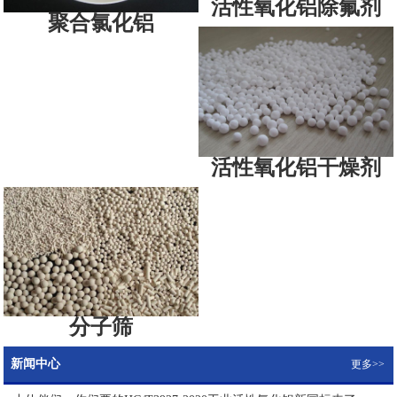
活性氧化铝除氟剂
聚合氯化铝
活性氧化铝干燥剂
分子筛
新闻中心
更多>>