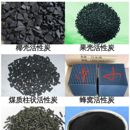
椰壳活性炭
果壳活性炭
煤质柱状活性炭
蜂窝活性炭