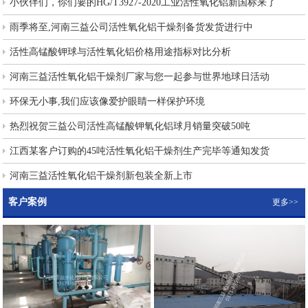
小伙伴们，你们要的HG/T3927-2020工业活性氧化铝新国标来了
雨季将至,河南三益公司活性氧化铝干燥剂备货发货进行中
活性高锰酸钾球与活性氧化铝价格用途指标对比分析
河南三益活性氧化铝干燥剂厂家与您一起参与世界地球日活动
环保无小事,我们应该像爱护眼睛一样保护环境
热烈祝贺三益公司活性高锰酸钾氧化铝球月销量突破50吨
江西某客户订购的45吨活性氧化铝干燥剂生产完毕等通知发货
河南三益活性氧化铝干燥剂新包装全新上市
客户案例
更多>>