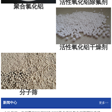
活性氧化铝除氟剂
聚合氯化铝
活性氧化铝干燥剂
分子筛
新闻中心
更多>>