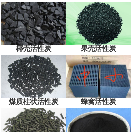
椰壳活性炭
果壳活性炭
煤质柱状活性炭
蜂窝活性炭