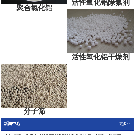
活性氧化铝除氟剂
聚合氯化铝
活性氧化铝干燥剂
分子筛
新闻中心
更多>>