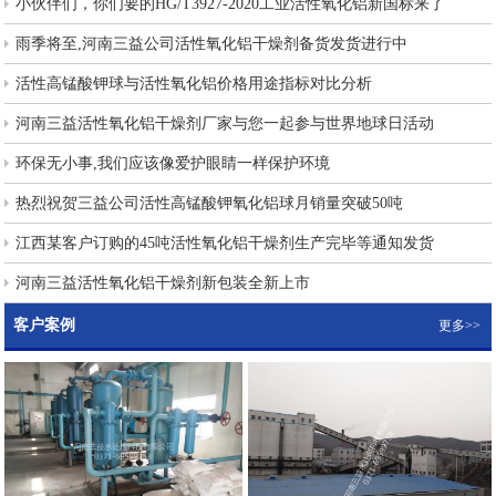
小伙伴们，你们要的HG/T3927-2020工业活性氧化铝新国标来了
雨季将至,河南三益公司活性氧化铝干燥剂备货发货进行中
活性高锰酸钾球与活性氧化铝价格用途指标对比分析
河南三益活性氧化铝干燥剂厂家与您一起参与世界地球日活动
环保无小事,我们应该像爱护眼睛一样保护环境
热烈祝贺三益公司活性高锰酸钾氧化铝球月销量突破50吨
江西某客户订购的45吨活性氧化铝干燥剂生产完毕等通知发货
河南三益活性氧化铝干燥剂新包装全新上市
客户案例
更多>>